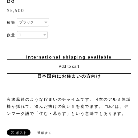
Bo
¥5,500
種類
数量
International shipping available
Add to cart
日本国内にお住まいの方向け
火箸風鈴のような佇まいのチャイムです。 4本のアルミ無垢
棒が揺れて、澄んだ抜けの良い音を奏でます。 “Bo”は、デ
ンマーク語で「住む・暮らす」という意味でもあります。
通報する