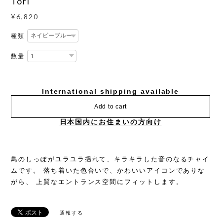
Tori
¥6,820
種類
数量
International shipping available
Add to cart
日本国内にお住まいの方向け
鳥のしっぽがユラユラ揺れて、キラキラした音のなるチャイ
ムです。 落ち着いた色合いで、かわいいアイコンでありな
がら、 上質なエントランス空間にフィットします。
通報する