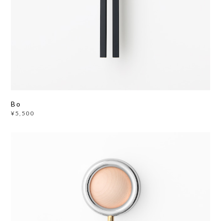
Bo
¥5,500